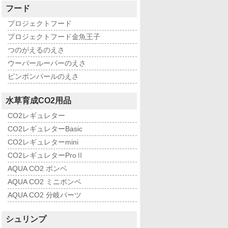
フード
プロジェクトフード
プロジェクトフード金魚王子
つのがえるのえさ
ウーパールーパーのえさ
ピンポンパールのえさ
水草育成CO2用品
CO2レギュレター
CO2レギュレターBasic
CO2レギュレターmini
CO2レギュレターProⅡ
AQUA CO2 ボンベ
AQUA CO2 ミニボンベ
AQUA CO2 分岐パーツ
シュリンプ