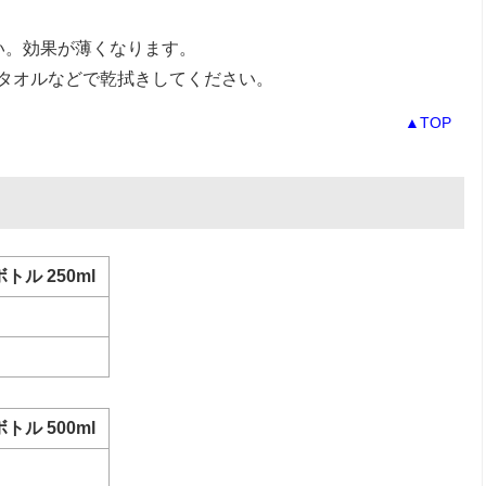
い。効果が薄くなります。
タオルなどで乾拭きしてください。
▲TOP
トル 250ml
トル 500ml