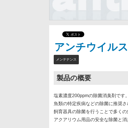
アンチウイル
メンテナンス
製品の概要
塩素濃度200ppmの除菌消臭剤です
魚類の特定疾病などの除菌に推奨さ
飼育器具の除菌を行うことで多くの
アクアリウム用品の安全な除菌と消