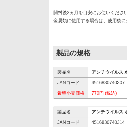
開封後2ヵ月を目安にお使いくださ
金属類に使用する場合は、使用後に
製品の規格
製品名
アンチウイルス ボ
JANコード
4516830740307
希望小売価格
770円 (税込)
製品名
アンチウイルス ボ
JANコード
4516830740314