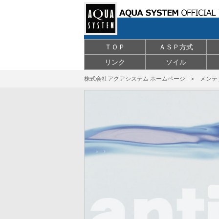
ＴＯＰ
ＡＳＰ方式
リンク
ソイル
株式会社アクアシステム ホームページ
＞
メンテ