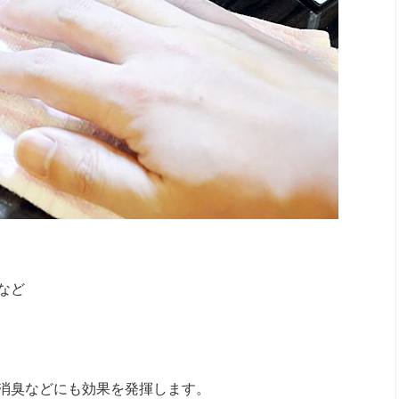
など
消臭などにも効果を発揮します。