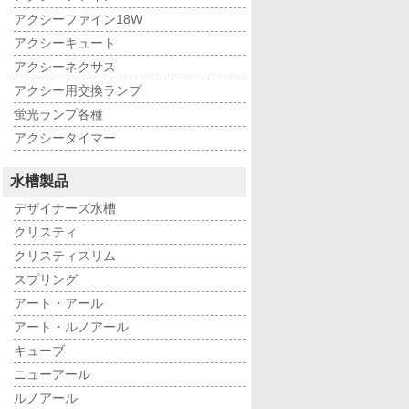
アクシーファイン18W
アクシーキュート
アクシーネクサス
アクシー用交換ランプ
蛍光ランプ各種
アクシータイマー
水槽製品
デザイナーズ水槽
クリスティ
クリスティスリム
スプリング
アート・アール
アート・ルノアール
キューブ
ニューアール
ルノアール