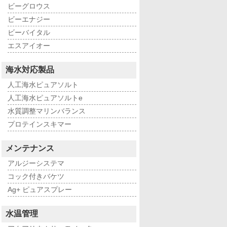
ビーグロウス
ビーエナジー
ビーバイタル
エスアイオー
海水対応製品
人工海水ピュアソルト
人工海水ピュアソルトe
水質調整マリンバランス
プロテインスキマー
メンテナンス
アルジーシステマ
コック付きバケツ
Ag+ ピュアスプレー
水温管理