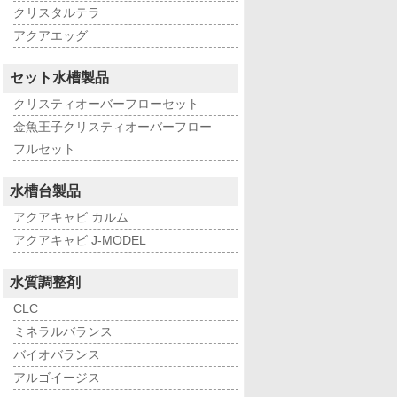
クリスタルテラ
アクアエッグ
セット水槽製品
クリスティオーバーフローセット
金魚王子クリスティオーバーフロー
フルセット
水槽台製品
アクアキャビ カルム
アクアキャビ J-MODEL
水質調整剤
CLC
ミネラルバランス
バイオバランス
アルゴイージス