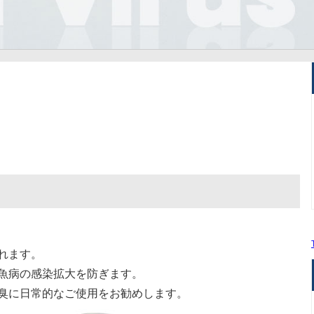
ス
。
れます。
魚病の感染拡大を防ぎます。
臭に日常的なご使用をお勧めします。