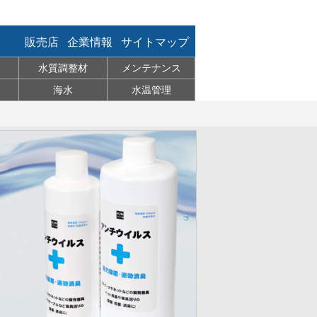
販売店
企業情報
サイトマップ
水質調整材
メンテナンス
海水
水温管理