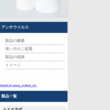
アンチウイルス
製品の概要
使い方のご提案
製品の規格
イメージ
Tweets by aqua_system_inc
製品一覧
ＡＳＰ方式